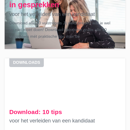
in gesprekken
voor het verleiden van een kandidaat
Download alle 10 vuistregels Jij weet precies wat je wel
en niet moet doen! Download hieronder gratis alle 10
vuistregels mét praktische tips voor de
DOWNLOADS
Download: 10 tips
voor het verleiden van een kandidaat