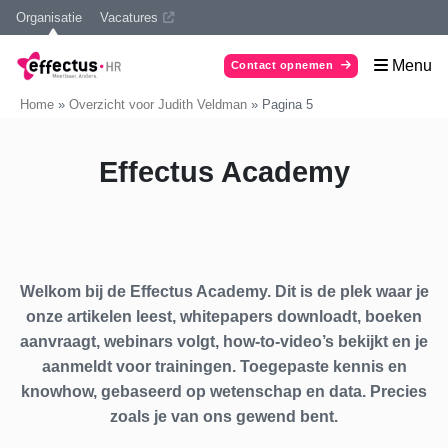
Organisatie
Vacatures
Menu
Contact opnemen
Home
»
Overzicht voor Judith Veldman
»
Pagina 5
Effectus Academy
Welkom bij de Effectus Academy. Dit is de plek waar je
onze artikelen leest, whitepapers downloadt, boeken
aanvraagt, webinars volgt, how-to-video’s bekijkt en je
aanmeldt voor trainingen. Toegepaste kennis en
knowhow, gebaseerd op wetenschap en data. Precies
zoals je van ons gewend bent.