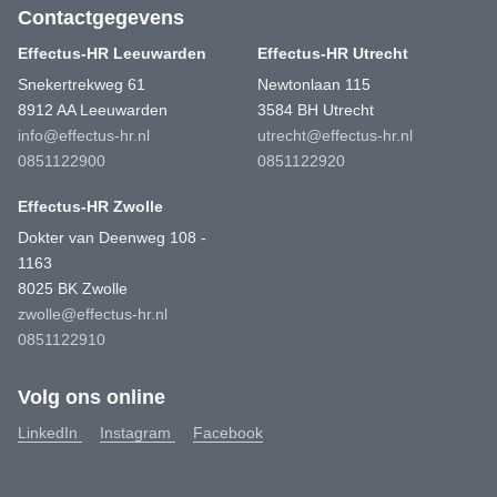
Contactgegevens
Effectus-HR Leeuwarden
Effectus-HR Utrecht
Snekertrekweg 61
Newtonlaan 115
8912 AA Leeuwarden
3584 BH Utrecht
info@effectus-hr.nl
utrecht@effectus-hr.nl
0851122900
0851122920
Effectus-HR Zwolle
Dokter van Deenweg 108 -
1163
8025 BK Zwolle
zwolle@effectus-hr.nl
0851122910
Volg ons online
LinkedIn
Instagram
Facebook