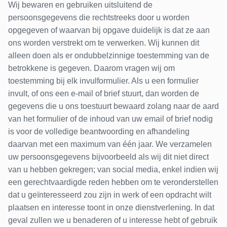
Wij bewaren en gebruiken uitsluitend de
persoonsgegevens die rechtstreeks door u worden
opgegeven of waarvan bij opgave duidelijk is dat ze aan
ons worden verstrekt om te verwerken. Wij kunnen dit
alleen doen als er ondubbelzinnige toestemming van de
betrokkene is gegeven. Daarom vragen wij om
toestemming bij elk invulformulier. Als u een formulier
invult, of ons een e-mail of brief stuurt, dan worden de
gegevens die u ons toestuurt bewaard zolang naar de aard
van het formulier of de inhoud van uw email of brief nodig
is voor de volledige beantwoording en afhandeling
daarvan met een maximum van één jaar. We verzamelen
uw persoonsgegevens bijvoorbeeld als wij dit niet direct
van u hebben gekregen; van social media, enkel indien wij
een gerechtvaardigde reden hebben om te veronderstellen
dat u geïnteresseerd zou zijn in werk of een opdracht wilt
plaatsen en interesse toont in onze dienstverlening. In dat
geval zullen we u benaderen of u interesse hebt of gebruik