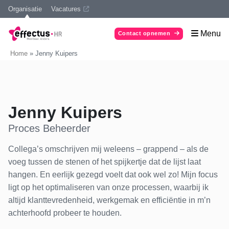
Organisatie
Vacatures
Menu
Contact opnemen
Home
»
Jenny Kuipers
Jenny Kuipers
Proces Beheerder
Collega’s omschrijven mij weleens – grappend – als de
voeg tussen de stenen of het spijkertje dat de lijst laat
hangen. En eerlijk gezegd voelt dat ook wel zo! Mijn focus
ligt op het optimaliseren van onze processen, waarbij ik
altijd klanttevredenheid, werkgemak en efficiëntie in m’n
achterhoofd probeer te houden.