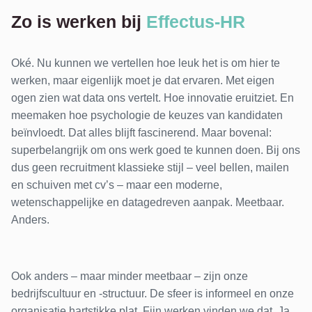
Zo is werken bij
Effectus-HR
Oké. Nu kunnen we vertellen hoe leuk het is om hier te
werken, maar eigenlijk moet je dat ervaren. Met eigen
ogen zien wat data ons vertelt. Hoe innovatie eruitziet. En
meemaken hoe psychologie de keuzes van kandidaten
beïnvloedt. Dat alles blijft fascinerend. Maar bovenal:
superbelangrijk om ons werk goed te kunnen doen. Bij ons
dus geen recruitment klassieke stijl – veel bellen, mailen
en schuiven met cv’s – maar een moderne,
wetenschappelijke en datagedreven aanpak. Meetbaar.
Anders.
Ook anders – maar minder meetbaar – zijn onze
bedrijfscultuur en -structuur. De sfeer is informeel en onze
organisatie hartstikke plat. Fijn werken vinden we dat. Ja,