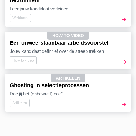
recruitment
Leer jouw kandidaat verleiden
Webinars
HOW TO VIDEO
Een onweerstaanbaar arbeidsvoorstel
Jouw kandidaat definitief over de streep trekken
How to video
ARTIKELEN
Ghosting in selectieprocessen
Doe jij het (onbewust) ook?
Artikelen