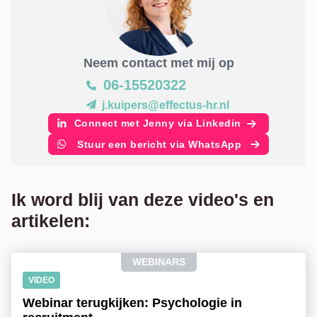
Neem contact met mij op
06-15520322
j.kuipers@effectus-hr.nl
Connect met Jenny via Linkedin
Stuur een bericht via WhatsApp
Ik word blij van deze video's en
artikelen:
WEBINARS
VIDEO
Webinar terugkijken: Psychologie in