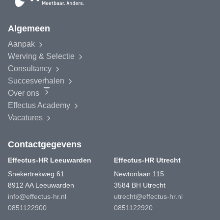
Algemeen
Aanpak
Werving & Selectie
Consultancy
Succesverhalen
Over ons
Effectus
Academy
Vacatures
Contactgegevens
Effectus-HR Leeuwarden
Effectus-HR Utrecht
Snekertrekweg 61
Newtonlaan 115
8912 AA Leeuwarden
3584 BH Utrecht
info@effectus-hr.nl
utrecht@effectus-hr.nl
0851122900
0851122920