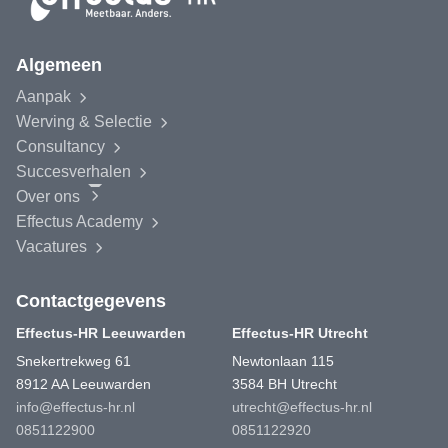
Algemeen
Aanpak
Werving & Selectie
Consultancy
Succesverhalen
Over ons
Effectus
Academy
Vacatures
Contactgegevens
Effectus-HR Leeuwarden
Effectus-HR Utrecht
Snekertrekweg 61
Newtonlaan 115
8912 AA Leeuwarden
3584 BH Utrecht
info@effectus-hr.nl
utrecht@effectus-hr.nl
0851122900
0851122920