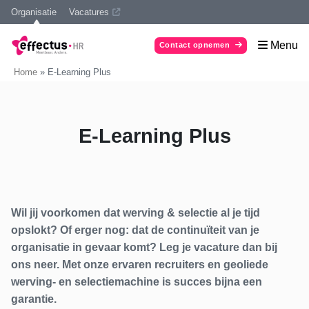
Organisatie
Vacatures
Menu
Contact opnemen
Home
»
E-Learning Plus
E-Learning Plus
Wil jij voorkomen dat werving & selectie al je tijd
opslokt? Of erger nog: dat de continuïteit van je
organisatie in gevaar komt? Leg je vacature dan bij
ons neer. Met onze ervaren recruiters en geoliede
werving- en selectiemachine is succes bijna een
garantie.