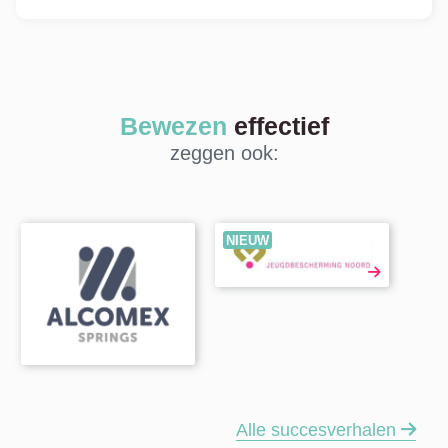
Bewezen
effectief
zeggen ook:
NIEUW
Alle succesverhalen