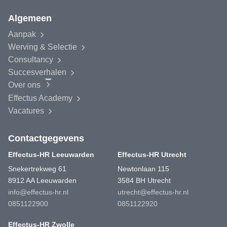
Algemeen
Aanpak
Werving & Selectie
Consultancy
Succesverhalen
Over ons
Effectus
Academy
Vacatures
Contactgegevens
Effectus-HR Leeuwarden
Effectus-HR Utrecht
Snekertrekweg 61
Newtonlaan 115
8912 AA Leeuwarden
3584 BH Utrecht
info@effectus-hr.nl
utrecht@effectus-hr.nl
0851122900
0851122920
Effectus-HR Zwolle