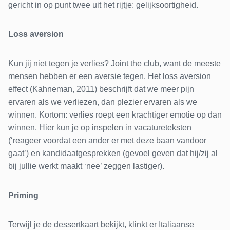
gericht in op punt twee uit het rijtje: gelijksoortigheid.
Loss aversion
Kun jij niet tegen je verlies? Joint the club, want de meeste
mensen hebben er een aversie tegen. Het loss aversion
effect (Kahneman, 2011) beschrijft dat we meer pijn
ervaren als we verliezen, dan plezier ervaren als we
winnen. Kortom: verlies roept een krachtiger emotie op dan
winnen. Hier kun je op inspelen in vacatureteksten
(‘reageer voordat een ander er met deze baan vandoor
gaat’) en kandidaatgesprekken (gevoel geven dat hij/zij al
bij jullie werkt maakt ‘nee’ zeggen lastiger).
Priming
Terwijl je de dessertkaart bekijkt, klinkt er Italiaanse