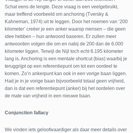
Schat eens de lengte. Deze vraag is een veelgebruikt,
maar treffend voorbeeld om anchoring (Tversky &
Kahneman, 1974) uit te leggen. Door het noemen van ‘200
kilometer’ creëer je een anker waarop mensen – die geen
idee hebben – hun antwoord baseren. Er zullen meer
antwoorden volgen die om en nabij de 200 dan de 6.000
kilometer liggen. Terwijl de Nijl toch echt 6.195 kilometer
lang is. Anchoring is een mentale shortcut (bias) waarbij je
teruggrijpt op een referentiepunt om tot een oordeel te
komen. Zo’n ankerpunt kan ook in een vorige baan liggen.
Had je in je vorige baan bijvoorbeeld totaal geen vrijheid,
dan is dat een referentiepunt (anker) bij het oordelen over
de mate van vrijheid in een nieuwe baan.
Conjunction fallacy
We vinden iets geloofwaardiger als daar meer details over