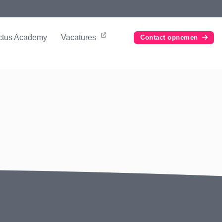
ctus
Academy
Vacatures
Contact opnemen