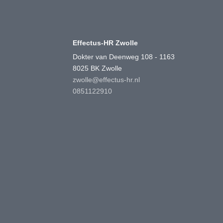
Effectus-HR Zwolle
Dokter van Deenweg 108 - 1163
8025 BK Zwolle
zwolle@effectus-hr.nl
0851122910