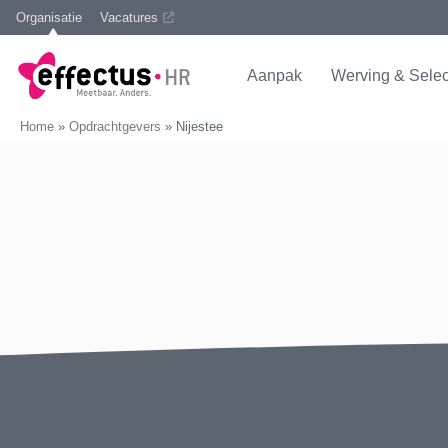
Organisatie
Vacatures
Aanpak
Werving & Selec
Home
»
Opdrachtgevers
»
Nijestee