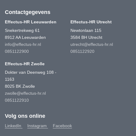
Contactgegevens
Effectus-HR Leeuwarden
Effectus-HR Utrecht
Snekertrekweg 61
Newtonlaan 115
8912 AA Leeuwarden
3584 BH Utrecht
info@effectus-hr.nl
utrecht@effectus-hr.nl
0851122900
0851122920
Effectus-HR Zwolle
Dokter van Deenweg 108 -
1163
8025 BK Zwolle
zwolle@effectus-hr.nl
0851122910
Volg ons online
LinkedIn
Instagram
Facebook