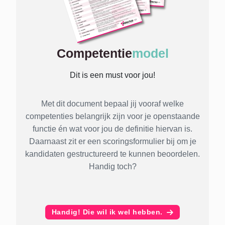
Competentie
model
Dit is een must voor jou!
Met dit document bepaal jij vooraf welke
competenties belangrijk zijn voor je openstaande
functie én wat voor jou de definitie hiervan is.
Daarnaast zit er een scoringsformulier bij om je
kandidaten gestructureerd te kunnen beoordelen.
Handig toch?
Handig! Die wil ik wel hebben.