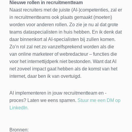
Nieuwe rollen in recruitmentteam
Naast recruiters met de juiste (AI-)competenties, zal er
in recruitmentteams ook plaats gemaakt (moeten)
worden voor anderen rollen. Zo zie je nu al dat grote
teams dataspecialisten in huis hebben. En ik denk dat
daar binnenkort al AI-specialisten bij zullen komen.
Zo’n rol zal net zo vanzelfsprekend worden als die
van online marketeer of webredacteur – functies die
voor het internettijdperk niet bestonden. Want dat AI
net zoveel impact gaat hebben als de komst van het
internet, daar ben ik van overtuigd.
AI implementeren in jouw recruitmentteam en -
proces? Laten we eens sparren.
Stuur me een DM op
LinkedIn.
Bronnen: