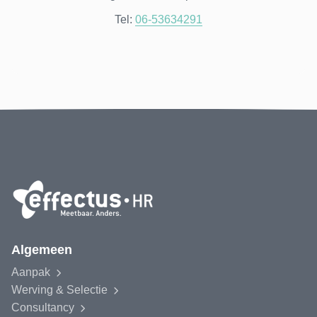
Tel:
06-53634291
Algemeen
Aanpak
Werving & Selectie
Consultancy