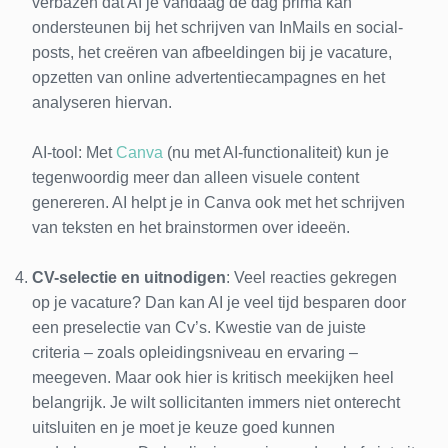
verbazen dat AI je vandaag de dag prima kan
ondersteunen bij het schrijven van InMails en social-
posts, het creëren van afbeeldingen bij je vacature,
opzetten van online advertentiecampagnes en het
analyseren hiervan.
AI-tool: Met
Canva
(nu met AI-functionaliteit) kun je
tegenwoordig meer dan alleen visuele content
genereren. AI helpt je in Canva ook met het schrijven
van teksten en het brainstormen over ideeën.
CV-selectie en uitnodigen
: Veel reacties gekregen
op je vacature? Dan kan AI je veel tijd besparen door
een preselectie van Cv’s. Kwestie van de juiste
criteria – zoals opleidingsniveau en ervaring –
meegeven. Maar ook hier is kritisch meekijken heel
belangrijk. Je wilt sollicitanten immers niet onterecht
uitsluiten en je moet je keuze goed kunnen